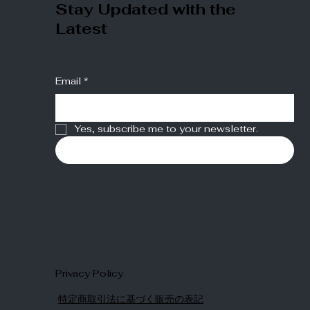
Stay Updated with the
Latest
Email
*
Yes, subscribe me to your newsletter.
Submit
Privacy Policy
特定商取引法に基づく販売の表記