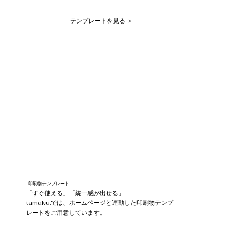
テンプレートを見る ＞
印刷物テンプレート
「すぐ使える」「統一感が出せる」
tamaku.では、ホームページと連動した印刷物テンプ
レートをご用意しています。