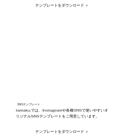
テンプレートをダウンロード ＞
SNSテンプレート
tamaku.では、Instagramや各種SNSで使いやすいオ
リジナルSNSテンプレートをご用意しています。
テンプレートをダウンロード ＞