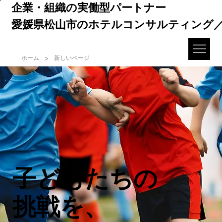
企業・組織の実働型パートナー
愛媛県松山市のホテルコンサルティング
>
ホーム
新しいページ
子どもたちの
挑戦を、