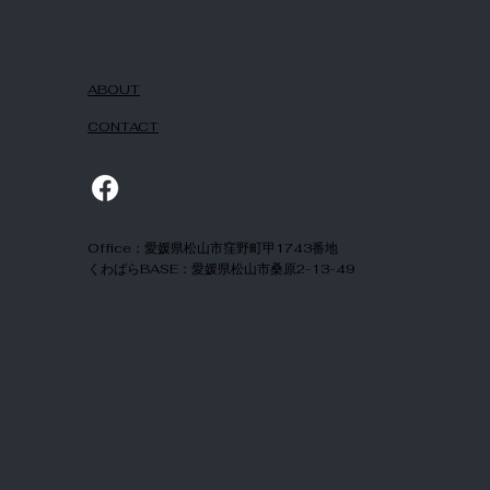
ABOUT
CONTACT
Office：愛媛県松山市窪野町甲1743番地
​くわばらBASE：愛媛県松山市桑原2-13-49