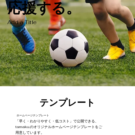
応援する。
Add a Title
テンプレート
ホームページテンプレート
「早く・わかりやすく・低コスト」で公開できる、
tamaku.のオリジナルホームページテンプレートをご
用意しています。