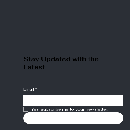
Stay Updated with the
Latest
Email
*
Yes, subscribe me to your newsletter.
Submit