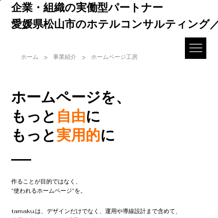
企業・組織の実働型パートナー
愛媛県松山市のホテルコンサルティング
>
>
ホーム
事業紹介
ホームページ工房
ホームページを、
もっと
自由
に
もっと
実用的
に
作ることが目的ではなく、
“使われるホームページ”を。
tamaku.は、デザインだけでなく、運用や導線設計まで含めて、