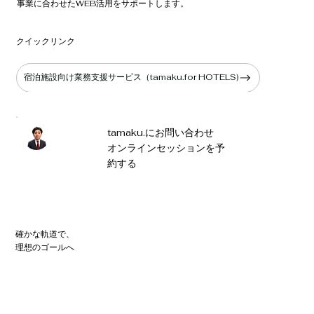
事業に合わせたWEB活用をサポートします。
​クイックリンク
宿泊施設向け業務支援サービス（tamaku.for HOTELS)
tamaku.にお問い合わせ
オンラインセッションを予
約する
確かな軌道で、
理想のゴールへ