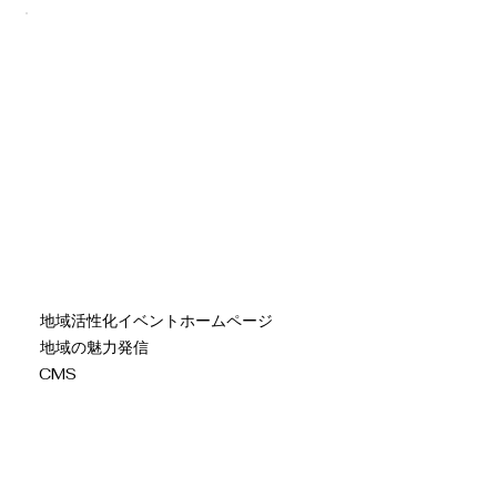
地域活性化イベントホームページ
地域の魅力発信
CMS