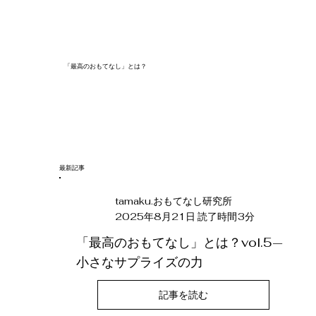
「最高のおもてなし」とは？
​最新記事
tamaku.おもてなし研究所
3
2025年8月21日
読了時間
分
「最高のおもてなし」とは？vol.5—
小さなサプライズの力
記事を読む