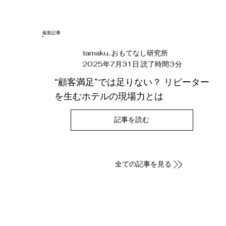
​最新記事
tamaku..おもてなし研究所
3
2025年7月31日
読了時間
分
“顧客満足”では足りない？ リピーター
を生むホテルの現場力とは
記事を読む
全ての記事を見る