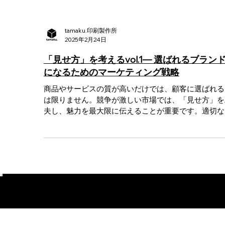
tamaku.印刷製作所
2025年2月24日
「見せ方」を考えるvol.1— 選ばれるブラン
になるためのマーケティング戦略
商品やサービスの質が高いだけでは、顧客に選ばれる
は限りません。競争が激しい市場では、「見せ方」を
夫し、魅力を最大限に伝えることが重要です。適切な
ランディングやストーリーテリングを通じて、価値を
確にし、ターゲットの心を動かす戦略が求められます
今回は、マーケティング視...
コラム