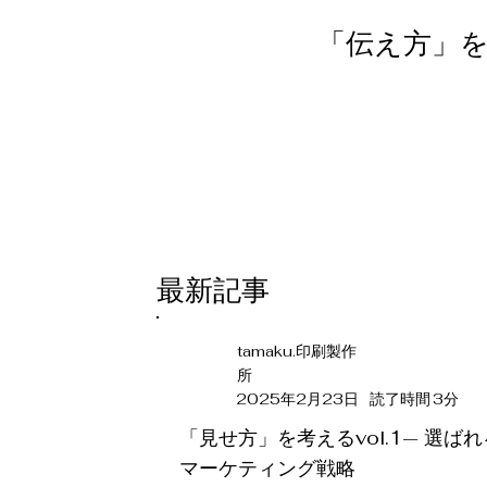
「伝え方」
​最新記事
tamaku.印刷製作
所
3
2025年2月23日
読了時間
分
「見せ方」を考えるvol.1— 選
マーケティング戦略