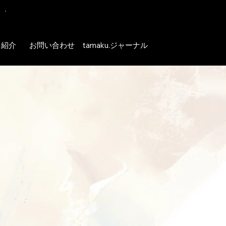
支援
サルティング／業務代行／ビジネスマッチン
ス紹介
お問い合わせ
tamaku.ジャーナル