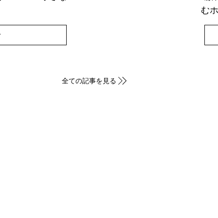
む
む
全ての記事を見る