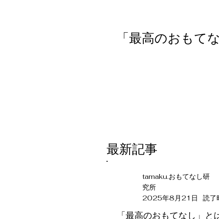
「最高のおもて
​最新記事
tamaku.おもてなし研
究所
2025年8月21日
読了
「最高のおもてなし」とは？