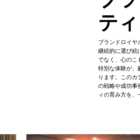
ティ
ブランドロイヤ
継続的に選び続
でなく、心のこ
特別な体験が、
ります。このカ
の戦略や成功事
ィの育み方を、