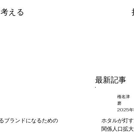
を考える
​最新記事
権名津 
磨
2025年
ホタルが灯す
ばれるブランドになるための
関係人口拡大