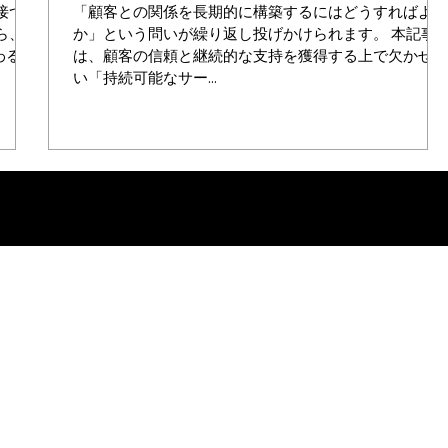
接つな
「顧客との関係を長期的に構築するにはどうすればよい
ら、本
か」という問いが繰り返し投げかけられます。 本記事
わるの
は、顧客の信頼と継続的な支持を獲得する上で欠かせな
い「持続可能なサー...