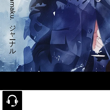
tamaku.ジャーナル