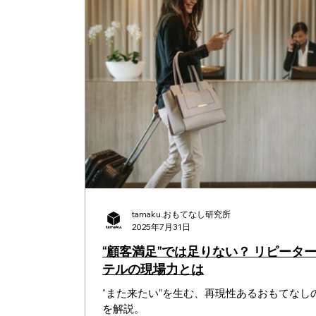
tamaku.おもてなし研究所
2025年7月31日
“顧客満足”では足りない？ リピータ
テルの現場力とは
“また来たい”を生む、再現性あるおもてなし
を解説。