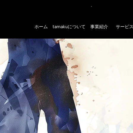
課題解決を伴走
コン
ホーム
tamakuについて
事業紹介
サービ