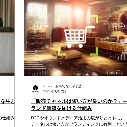
tamaku.おもてなし研究所
2025年3月12日
ーを生むホ
「販売チャネルは短い方が良いのか？」─
ランド価値を届ける仕組み
の仕組みに
D2Cやオウンドメディア活用の広がりとともに、
チャネルは短い方がブランディングに有利」とい