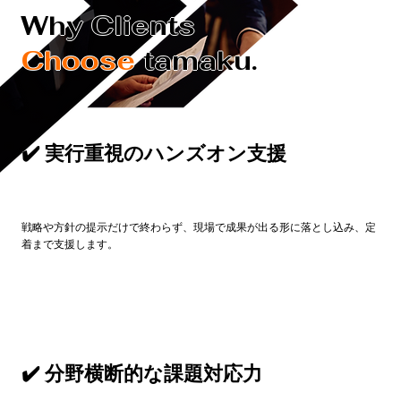
Why Clients
​Choose
tamaku.
​✔️ 実行重視のハンズオン支援
戦略や方針の提示だけで終わらず、現場で成果が出る形に落とし込み、定
着まで支援します。
​✔️ 分野横断的な課題対応力