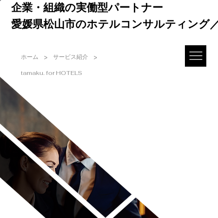
企業・組織の実働型パートナー
愛媛県松山市のホテルコンサルティング
>
>
ホーム
サービス紹介
tamaku. for HOTELS