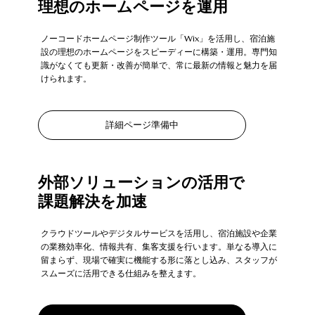
理想のホームページを運用
ノーコードホームページ制作ツール「Wix」を活用し、宿泊施
設の理想のホームページをスピーディーに構築・運用。専門知
識がなくても更新・改善が簡単で、常に最新の情報と魅力を届
けられます。
詳細ページ準備中
外部ソリューションの活用で
課題解決を加速
クラウドツールやデジタルサービスを活用し、宿泊施設や企業
の業務効率化、情報共有、集客支援を行います。単なる導入に
留まらず、現場で確実に機能する形に落とし込み、スタッフが
スムーズに活用できる仕組みを整えます。