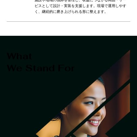
施設や地域の強みを整理し、収益につながる商品・サー
ビスとして設計・実装を支援します。現場で運用しやす
く、継続的に磨き上げられる形に整えます。
What
We Stand For